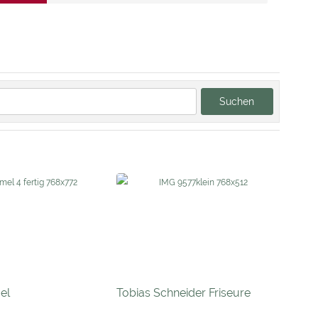
Suchen
el
Tobias Schneider Friseure