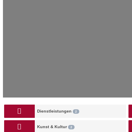
Dienstleistungen
2
Kunst & Kultur
2