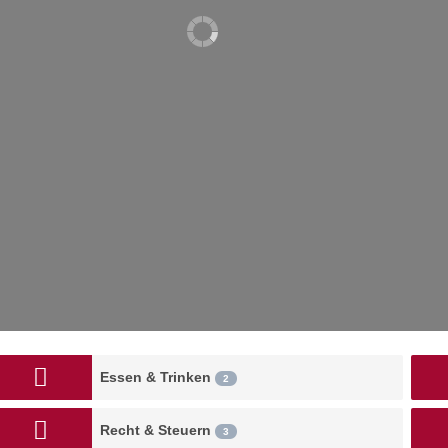
Essen & Trinken
2
Recht & Steuern
3