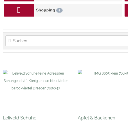
Shopping
6
Leliveld Schuhe
Apfel & Bäckchen