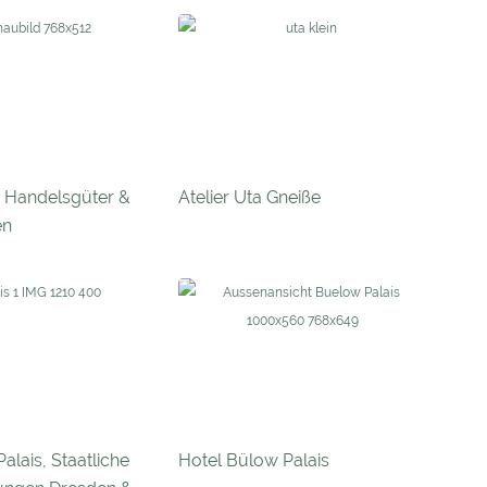
– Handelsgüter &
Atelier Uta Gneiße
en
alais, Staatliche
Hotel Bülow Palais