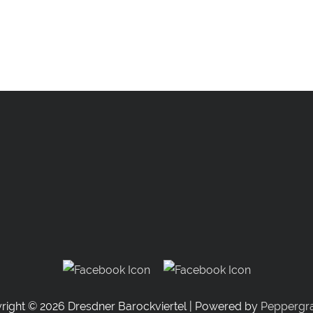
right © 2026
Dresdner Barockviertel
| Powered by
Peppergra