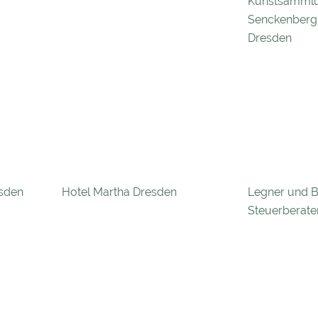
Kunstsammlu
Senckenber
Dresden
sden
Hotel Martha Dresden
Legner und 
Steuerberate