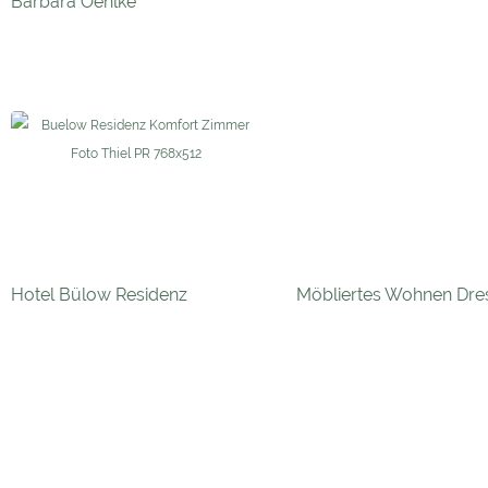
Barbara Oehlke
Hotel Bülow Residenz
Möbliertes Wohnen Dre