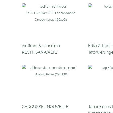
wolfram & schneider
Erika & Kurt 
RECHTSANWÄLTE
Tätowierung
CAROUSSEL NOUVELLE
Japanisches P