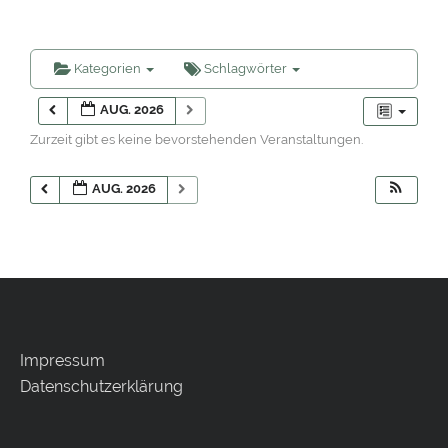
Kategorien
Schlagwörter
AUG. 2026
Zurzeit gibt es keine bevorstehenden Veranstaltungen.
AUG. 2026
Impressum
Datenschutzerklärung