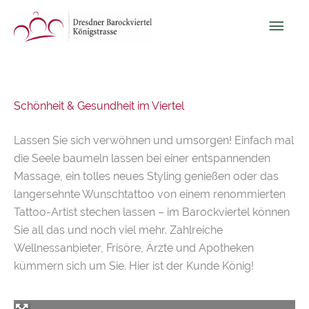
Zum
Hau
Inhalt
springen
Schönheit & Gesundheit im Viertel
Lassen Sie sich verwöhnen und umsorgen! Einfach mal
die Seele baumeln lassen bei einer entspannenden
Massage, ein tolles neues Styling genießen oder das
langersehnte Wunschtattoo von einem renommierten
Tattoo-Artist stechen lassen – im Barockviertel können
Sie all das und noch viel mehr. Zahlreiche
Wellnessanbieter, Frisöre, Ärzte und Apotheken
kümmern sich um Sie. Hier ist der Kunde König!