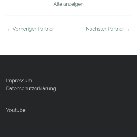
Alle anzeigen
←
Vorheriger Partner
Nächster Partner
→
Impressum
Datenschutzerklärung
Youtube