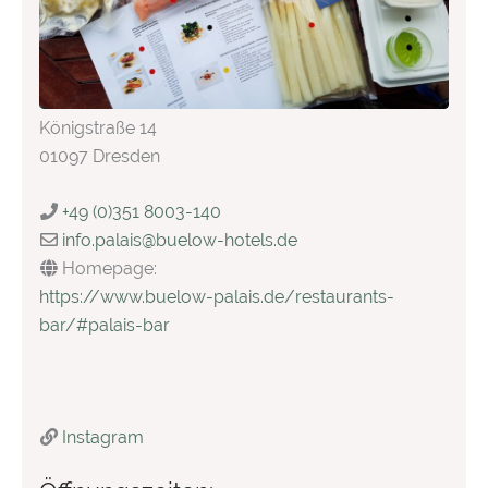
Königstraße 14
01097 Dresden
+49 (0)351 8003-140
info.palais
@
buelow-hotels.de
Homepage:
https://www.buelow-palais.de/restaurants-
bar/#palais-bar
Instagram