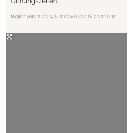
Öffnungszeiten:
täglich von 12 bis 14 Uhr sowie von 18 bis 22 Uhr