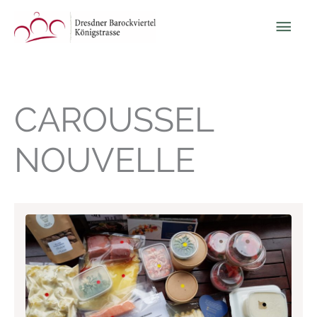
Zum
Hau
Inhalt
springen
CAROUSSEL
NOUVELLE