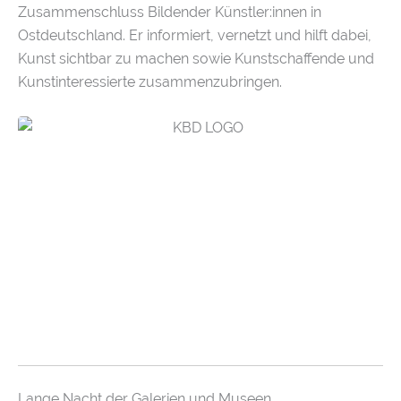
Zusammenschluss Bildender Künstler:innen in
Ostdeutschland. Er informiert, vernetzt und hilft dabei,
Kunst sichtbar zu machen sowie Kunstschaffende und
Kunstinteressierte zusammenzubringen.
Lange Nacht der Galerien und Museen