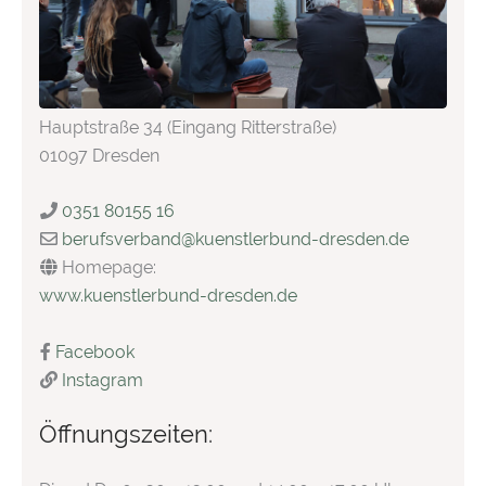
Hauptstraße 34 (Eingang Ritterstraße)
01097 Dresden
0351 80155 16
berufsverband
@
kuenstlerbund-dresden.de
Homepage:
www.kuenstlerbund-dresden.de
Facebook
Instagram
Öffnungszeiten: