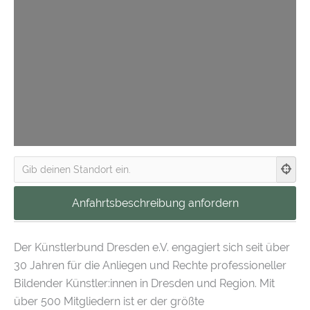
Der Künstlerbund Dresden e.V. engagiert sich seit über
30 Jahren für die Anliegen und Rechte professioneller
Bildender Künstler:innen in Dresden und Region. Mit
über 500 Mitgliedern ist er der größte