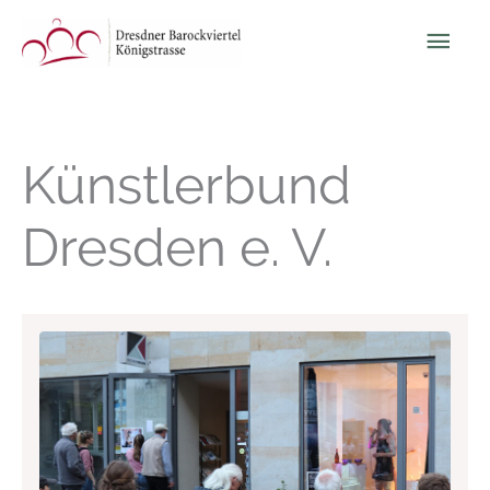
Zum
Hau
Inhalt
springen
Künstlerbund
Dresden e. V.