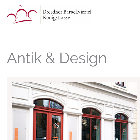
Zum
Inhalt
springen
Antik & Design