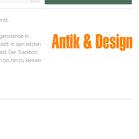
nst.
egenstände in
tt. In den letzten
t. Der Tradition,
 bis hin zu kleinen