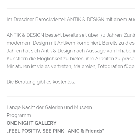
Im Dresdner Barockviertel: ANTIK & DESIGN mit einem aus
ANTIK & DESIGN besteht bereits seit über 30 Jahren. Zunä
modernem Design mit Antikem kombiniert. Bereits zu dieser
Jahren hat sich Antik & Design nach Aussage von Inhaber
Künstlern die Möglichkeit zu bieten, ihre Arbeiten zu präse
Miniaturen ist vieles vertreten, Malereien, Fotograﬁen füge
Die Beratung gibt es kostenlos.
Lange Nacht der Galerien und Museen
Programm
ONE NIGHT GALLERY
„FEEL POSITIV, SEE PINK · ANIC & Friends“