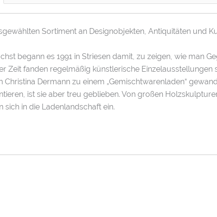
gewählten Sortiment an Designobjekten, Antiquitäten und Ku
chst begann es 1991 in Striesen damit, zu zeigen, wie man G
 Zeit fanden regelmäßig künstlerische Einzelausstellungen sta
in Christina Dermann zu einem „Gemischtwarenladen“ gewandel
ntieren, ist sie aber treu geblieben. Von großen Holzskulpturen
n sich in die Ladenlandschaft ein.