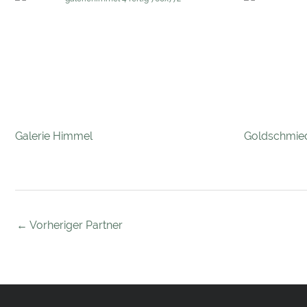
Galerie Himmel
Goldschmied
←
Vorheriger Partner