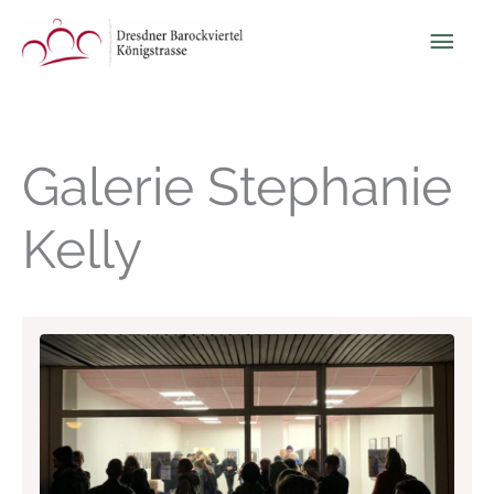
Zum
Hau
Inhalt
springen
Galerie Stephanie
Kelly