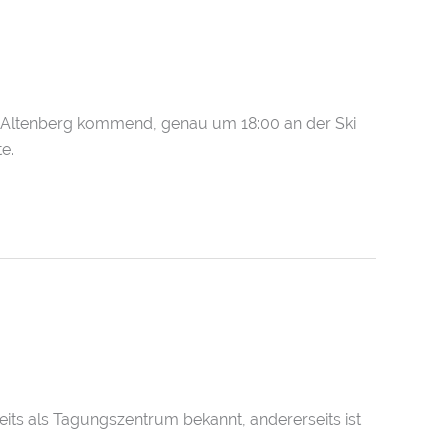
us Altenberg kommend, genau um 18:00 an der Ski
e.
seits als Tagungszentrum bekannt, andererseits ist