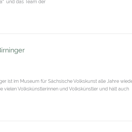
la“ und das Team der
irninger
ger ist im Museum für Sächsische Volkskunst alle Jahre wiede
ie vielen Volkskünstlerinnen und Volkskünstler und hält auch