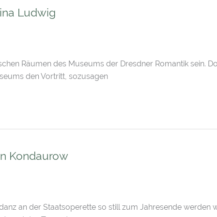
tina Ludwig
torischen Räumen des Museums der Dresdner Romantik sein. Do
seums den Vortritt, sozusagen
rin Kondaurow
tendanz an der Staatsoperette so still zum Jahresende werden 