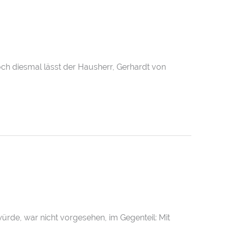
ch diesmal lässt der Hausherr, Gerhardt von
würde, war nicht vorgesehen, im Gegenteil: Mit