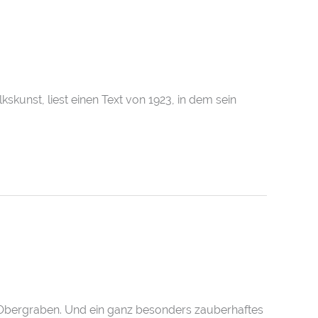
kunst, liest einen Text von 1923, in dem sein
im Obergraben. Und ein ganz besonders zauberhaftes