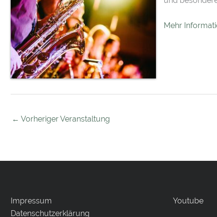
und besondere 
Mehr Informat
←
Vorheriger Veranstaltung
Impressum
Youtube
Datenschutzerklärung