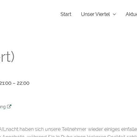
Start
Unser Viertel
Aktu
rt)
1:00 – 22:00
tung
ILnacht haben sich unsere Teilnehmer wieder einiges einfallen