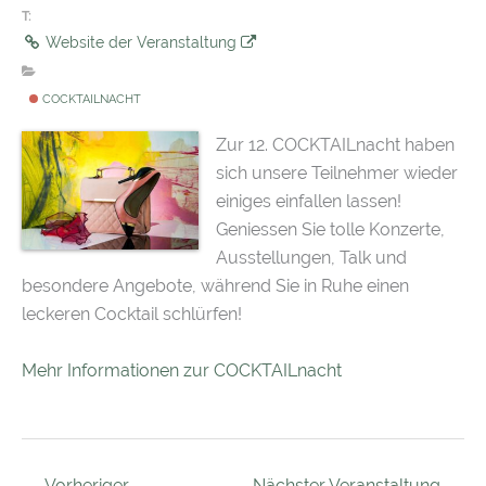
T:
Website der Veranstaltung
COCKTAILNACHT
Zur 12. COCKTAILnacht haben
sich unsere Teilnehmer wieder
einiges einfallen lassen!
Geniessen Sie tolle Konzerte,
Ausstellungen, Talk und
besondere Angebote, während Sie in Ruhe einen
leckeren Cocktail schlürfen!
Mehr Informationen zur COCKTAILnacht
←
Vorheriger
Nächster Veranstaltung
→