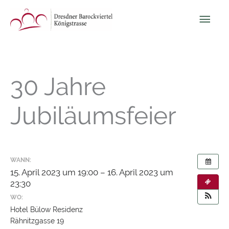
Zum
Hau
Inhalt
springen
30 Jahre
Jubiläumsfeier
WANN:
15. April 2023 um 19:00 – 16. April 2023 um
23:30
WO:
Hotel Bülow Residenz
Rähnitzgasse 19