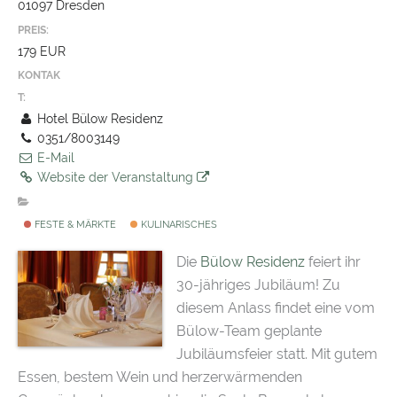
01097 Dresden
PREIS:
179 EUR
KONTAK
T:
Hotel Bülow Residenz
0351/8003149
E-Mail
Website der Veranstaltung
FESTE & MÄRKTE
KULINARISCHES
Die
Bülow Residenz
feiert ihr
30-jähriges Jubiläum! Zu
diesem Anlass findet eine vom
Bülow-Team geplante
Jubiläumsfeier statt. Mit gutem
Essen, bestem Wein und herzerwärmenden