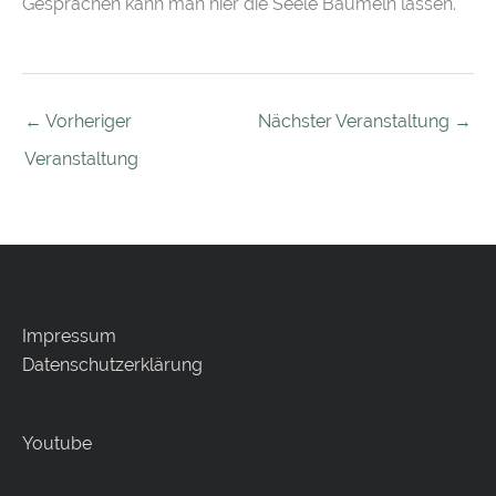
Gesprächen kann man hier die Seele Baumeln lassen.
←
Vorheriger
Nächster Veranstaltung
→
Veranstaltung
Impressum
Datenschutzerklärung
Youtube