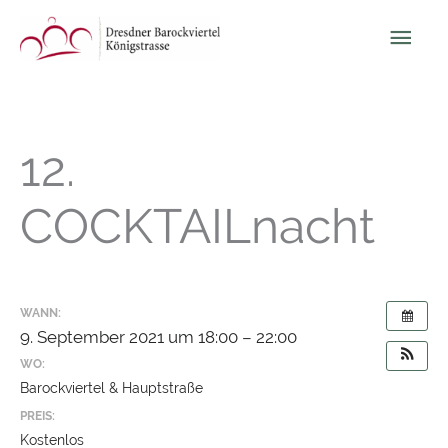
Zum
Hau
Inhalt
springen
12.
COCKTAILnacht
WANN:
9. September 2021 um 18:00 – 22:00
WO:
Barockviertel & Hauptstraße
PREIS:
Kostenlos