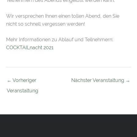
Teilnehmern des Abends eingelöst werden kann.
Wir versprechen Ihnen einen tollen Abend, den Sie
nicht so schnell vergessen werden!
Mehr Informationen zu Ablauf und Teilnehmern:
COCKTAILnacht 2021
←
Vorheriger
Nächster Veranstaltung
→
Veranstaltung