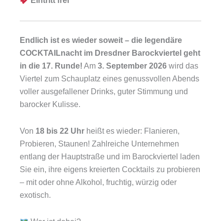
Eintritt frei
Endlich ist es wieder soweit – die legendäre
COCKTAILnacht im Dresdner Barockviertel geht
in die 17. Runde!
Am
3. September 2026
wird das
Viertel zum Schauplatz eines genussvollen Abends
voller ausgefallener Drinks, guter Stimmung und
barocker Kulisse.
Von
18 bis 22 Uhr
heißt es wieder: Flanieren,
Probieren, Staunen! Zahlreiche Unternehmen
entlang der Hauptstraße und im Barockviertel laden
Sie ein, ihre eigens kreierten Cocktails zu probieren
– mit oder ohne Alkohol, fruchtig, würzig oder
exotisch.