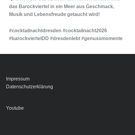
das Barockviertel in ein Meer aus Geschmack,
Musik und Lebensfreude getaucht wird!
#cocktailnachtdresden
#cocktailnacht2026
#barockviertelDD #dresdenlebt #genussmomente
Impressum
Datenschutzerklärung
Youtube