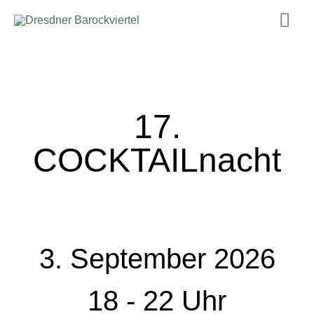
Zum
Hau
Inhalt
springen
17.
COCKTAILnacht
3. September 2026
18 - 22 Uhr