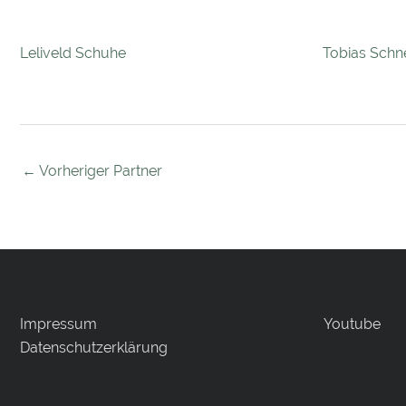
Leliveld Schuhe
Tobias Schne
←
Vorheriger Partner
Impressum
Youtube
Datenschutzerklärung