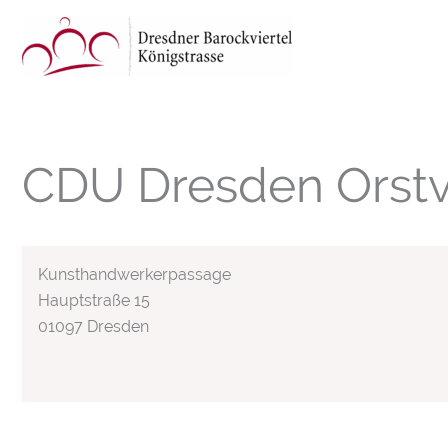
Zum
Inhalt
springen
CDU Dresden Orst
Kunsthandwerkerpassage
Hauptstraße 15
01097 Dresden