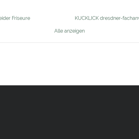
ider Friseure
KUCKLICK dresdner-fachan
Alle anzeigen