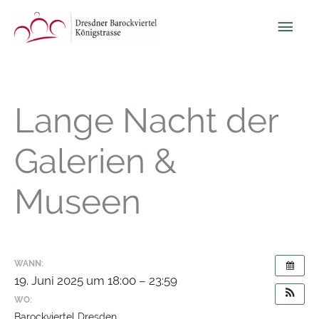
Zum
Hau
Inhalt
springen
Lange Nacht der
Galerien &
Museen
WANN:
19. Juni 2025 um 18:00 – 23:59
WO:
Barockviertel Dresden