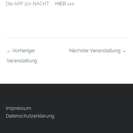
Die APP zur NACHT
HIER >>>
←
Vorheriger
Nächster Veranstaltung
→
Veranstaltung
Impressum
Datenschutzerklärung