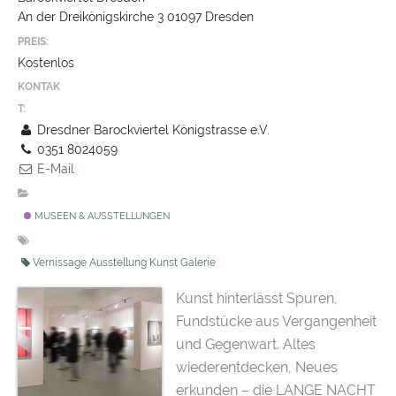
An der Dreikönigskirche 3 01097 Dresden
PREIS:
Kostenlos
KONTAK
T:
Dresdner Barockviertel Königstrasse e.V.
0351 8024059
E-Mail
MUSEEN & AUSSTELLUNGEN
Vernissage Ausstellung Kunst Galerie
Kunst hinterlässt Spuren,
Fundstücke aus Vergangenheit
und Gegenwart. Altes
wiederentdecken, Neues
erkunden – die LANGE NACHT