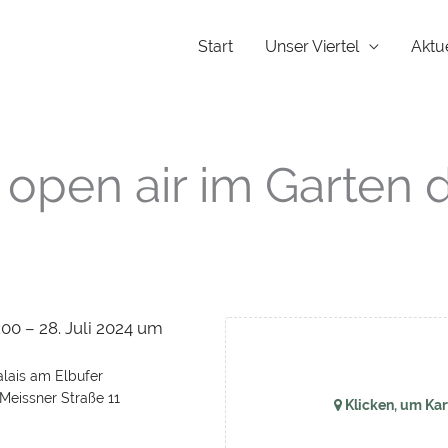
Start
Unser Viertel
Aktu
open air im Garten 
:00 – 28. Juli 2024 um
lais am Elbufer
Meissner Straße 11
Klicken, um Kar