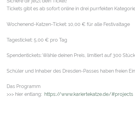
Sichere dir jetzt dein Ticket!
Tickets gibt es ab sofort online in drei purrfekten Kategori
Wochenend-Katzen-Ticket: 10,00 € für alle Festivaltage
Tagesticket: 5,00 € pro Tag
Spendentickets: Wähle deinen Preis, limitiert auf 300 Stück
Schüler und Inhaber des Dresden-Passes haben freien Eintr
Das Programm
>>> hier entlang:
https://www.kariertekatze.de/#projects