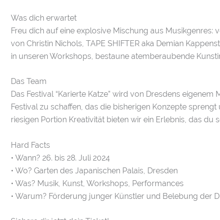
Was dich erwartet
Freu dich auf eine explosive Mischung aus Musikgenres: v
von Christin Nichols, TAPE SHIFTER aka Demian Kappenstei
in unseren Workshops, bestaune atemberaubende Kunstinst
Das Team
Das Festival “Karierte Katze” wird von Dresdens eigenem M
Festival zu schaffen, das die bisherigen Konzepte sprengt
riesigen Portion Kreativität bieten wir ein Erlebnis, das du 
Hard Facts
• Wann? 26. bis 28. Juli 2024
• Wo? Garten des Japanischen Palais, Dresden
• Was? Musik, Kunst, Workshops, Performances
• Warum? Förderung junger Künstler und Belebung der D