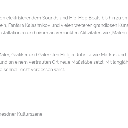
on elektrisierendem Sounds und Hip-Hop Beats bis hin zu smo
n, Fanfara Kalashnikov und vielen weiteren grandiosen Künstl
allationen und nimm an verrückten Aktivitäten wie „Malen oh
aler, Grafiker und Galeristen Holger John sowie Markus und 
 und an einem vertrauten Ort neue Maßstäbe setzt. Mit langjä
so schnell nicht vergessen wirst.
resdner Kulturszene