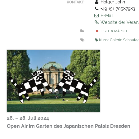
Holger John
KONTAKT:
+49 151 70587983‬
E-Mail
Website der Veran
FESTE & MÄRKTE
Kunst Galerie Schauta
26. – 28. Juli 2024
Open Air im Garten des Japanischen Palais Dresden