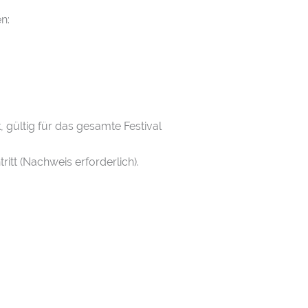
en:
, gültig für das gesamte Festival
itt (Nachweis erforderlich).