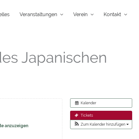
elles
Veranstaltungen
Verein
Kontakt
des Japanischen
Kalender
Tickets
Zum Kalender hinzufügen
te anzuzeigen