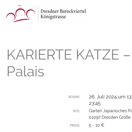
Zum
Inhalt
springen
KARIERTE KATZE – 
Palais
26. Juli 2024 um 13
WANN:
23:45
Garten Japanisches Pa
WO:
01097 Dresden Große 
5 - 10 €
PREIS: