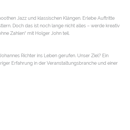
othen Jazz und klassischen Klängen. Erlebe Auftritte
ern. Doch das ist noch lange nicht alles – werde kreativ
ne Zahlen“ mit Holger John teil.
Johannes Richter ins Leben gerufen. Unser Ziel? Ein
hriger Erfahrung in der Veranstaltungsbranche und einer