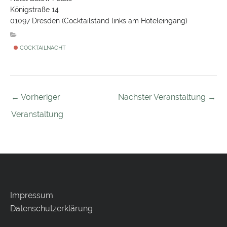
Königstraße 14
01097 Dresden (Cocktailstand links am Hoteleingang)
COCKTAILNACHT
←
Vorheriger
Nächster Veranstaltung
→
Veranstaltung
Impressum
Datenschutzerklärung