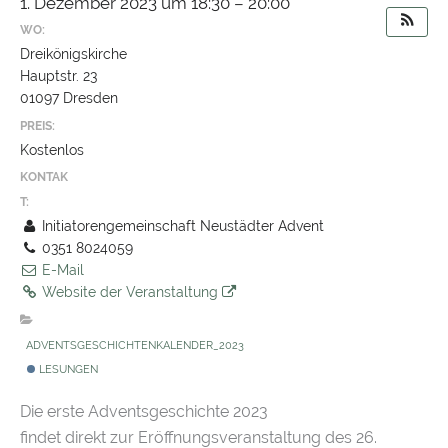
1. Dezember 2023 um 18:30 – 20:00
WO:
Dreikönigskirche
Hauptstr. 23
01097 Dresden
PREIS:
Kostenlos
KONTAK
T:
Initiatorengemeinschaft Neustädter Advent
0351 8024059
E-Mail
Website der Veranstaltung
ADVENTSGESCHICHTENKALENDER_2023
LESUNGEN
Die erste Adventsgeschichte 2023
findet direkt zur Eröffnungsveranstaltung des 26.