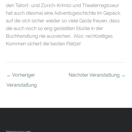
den Tatort- und Zürich-Krimis) und Theaterregisseur
hat auch diesmal eine Adventsgeschichte im Gepäck,
auf die sich sicher wieder so viele Gäste freuen, dass
die auch noch so eng gestellten Stühle in der
Buchhandlung nie ausreichen. Also: rechtzeitiges
Kommen sichert die besten Plätze!
←
Vorheriger
Nächster Veranstaltung
→
Veranstaltung