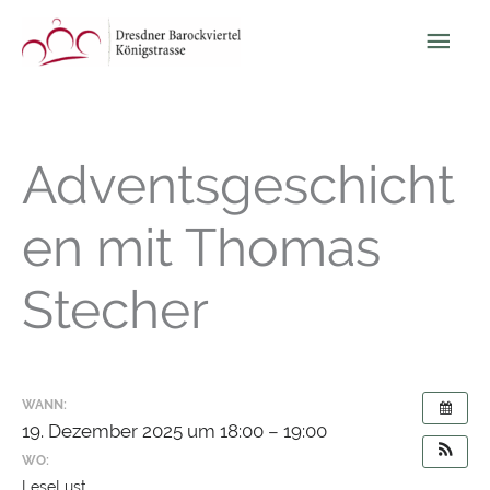
Zum
Hau
Inhalt
springen
Adventsgeschicht
en mit Thomas
Stecher
WANN:
19. Dezember 2025 um 18:00 – 19:00
WO:
LeseLust