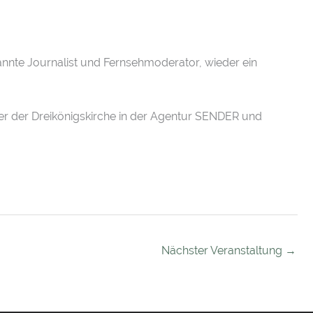
annte Journalist und Fernsehmoderator, wieder ein
ber der Dreikönigskirche in der Agentur SENDER und
Nächster Veranstaltung
→