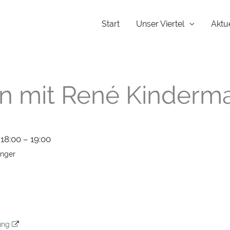
Start
Unser Viertel
Aktu
n mit René Kinderm
18:00 – 19:00
änger
tung