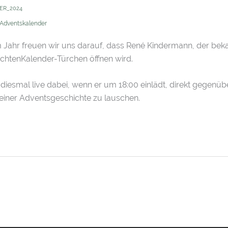
ER_2024
 Adventskalender
 Jahr freuen wir uns darauf, dass René Kindermann, der bek
chtenKalender-Türchen öffnen wird.
 diesmal live dabei, wenn er um 18:00 einlädt, direkt gegenü
ner Adventsgeschichte zu lauschen.