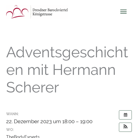
Zum
Hau
Inhalt
springen
Adventsgeschicht
en mit Hermann
Scherer
WANN:
22. Dezember 2023 um 18:00 – 19:00
WO:
TheBodyExperts