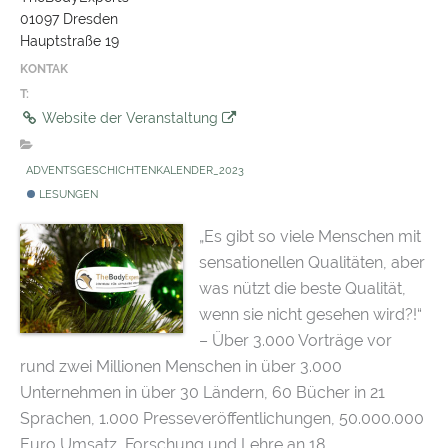
01097 Dresden
Hauptstraße 19
KONTAK
T:
Website der Veranstaltung
ADVENTSGESCHICHTENKALENDER_2023
LESUNGEN
„Es gibt so viele Menschen mit
sensationellen Qualitäten, aber
was nützt die beste Qualität,
wenn sie nicht gesehen wird?!“
– Über 3.000 Vorträge vor
rund zwei Millionen Menschen in über 3.000
Unternehmen in über 30 Ländern, 60 Bücher in 21
Sprachen, 1.000 Presseveröffentlichungen, 50.000.000
Euro Umsatz, Forschung und Lehre an 18