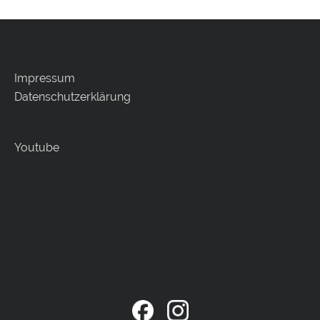
Impressum
Datenschutzerklärung
Youtube