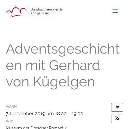
Zum
Hau
Inhalt
springen
Adventsgeschicht
en mit Gerhard
von Kügelgen
WANN:
7. Dezember 2019 um 18:00 – 19:00
WO:
Museum der Dresdner Romantik