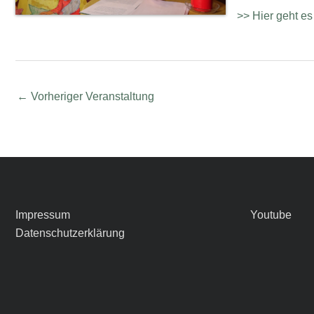
>> Hier geht 
←
Vorheriger Veranstaltung
Impressum
Youtube
Datenschutzerklärung