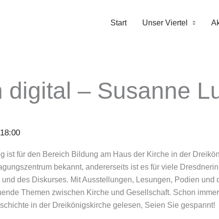
Start
Unser Viertel
Ak
 digital – Susanne L
18:00
ist für den Bereich Bildung am Haus der Kirche in der Dreiköni
Tagungszentrum bekannt, andererseits ist es für viele Dresdner
und des Diskurses. Mit Ausstellungen, Lesungen, Podien und d
ende Themen zwischen Kirche und Gesellschaft. Schon immer 
chichte in der Dreikönigskirche gelesen, Seien Sie gespannt!